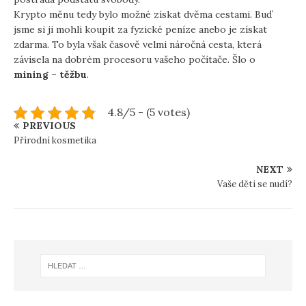
Krypto měnu tedy bylo možné získat dvěma cestami. Buď
jsme si ji mohli koupit za fyzické peníze anebo je získat
zdarma. To byla však časově velmi náročná cesta, která
závisela na dobrém procesoru vašeho počítače. Šlo o
mining – těžbu
.
4.8/5 - (5 votes)
PREVIOUS
Přírodní kosmetika
NEXT
Vaše děti se nudí?