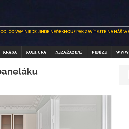
, CO VÁM NIKDE JINDE NEŘEKNOU? PAK ZAVÍTEJTE NA NÁŠ WEB.
KRÁSA
KULTURA
NEZAŘAZENÉ
PENÍZE
WWW
 paneláku