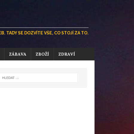
 TADY SE DOZVÍTE VŠE, CO STOJÍ ZA TO.
ZÁBAVA
ZBOŽÍ
ZDRAVÍ