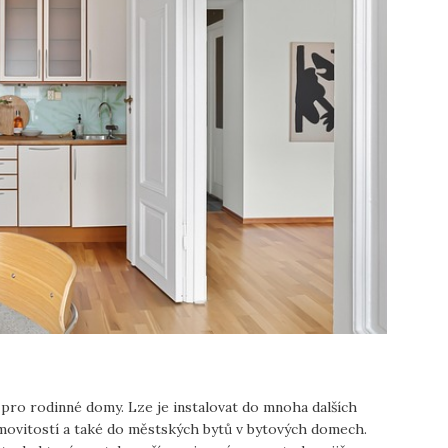
 pro rodinné domy. Lze je instalovat do mnoha dalších
emovitostí a také do městských bytů v bytových domech.