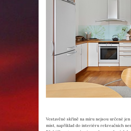
Vestavěné skříně na míru nejsou určené jen
míst, například do interiéru rekreačních n