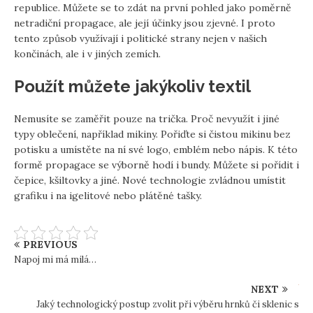
republice. Můžete se to zdát na první pohled jako poměrně
netradiční propagace, ale její účinky jsou zjevné. I proto
tento způsob využívají i politické strany nejen v našich
končinách, ale i v jiných zemích.
Použít můžete jakýkoliv textil
Nemusíte se zaměřit pouze na trička. Proč nevyužít i jiné
typy oblečení, například mikiny. Pořiďte si čistou mikinu bez
potisku a umístěte na ní své logo, emblém nebo nápis. K této
formě propagace se výborně hodí i bundy. Můžete si pořídit i
čepice, kšiltovky a jiné. Nové technologie zvládnou umístit
grafiku i na igelitové nebo plátěné tašky.
PREVIOUS
Napoj mi má milá…
NEXT
Jaký technologický postup zvolit při výběru hrnků či sklenic s