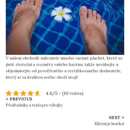
V našem obchodě naleznete mnoho variant plachet, které se
jistě ztotožní s rozměry vašeho bazénu, takže neváhejte a
objednávejte od prověřeného a certifikovaného dodavatele,
který si za kvalitou svého zboží stojí!
4.6/5 - (10 votes)
PREVIOUS
Předřadníky a trafa pro výbojky
NEXT
Klíčení je hračka!