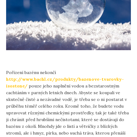
Pořízení bazénu nekončí
http://www.bachl.cz/produkty/bazenove-tvarovky-
isostone/
pouze jeho naplnění vodou a bezstarostným
cachtáním v parných letních dnech. Abyste se koupali ve
skutečně čisté a nezávadné vodě, je třeba se o ni postarat v
průběhu téměř celého roku. Kromě toho, že budete vodu
upravovat různými chemickými prostředky, tak je také třeba
ji chránit před hrubšími nečistotami, které se dostávají do
bazénu z okolí. Mnohdy jde o listí a větvičky z blízkých
stromů, ale i hmyz, pírka, nebo suchá tráva, kterou přenáší